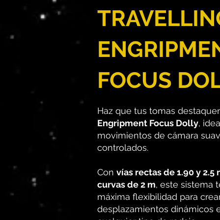
TRAVELLIN
ENGRIPME
FOCUS DO
Haz que tus tomas destaquen
Engripment Focus Dolly
, ide
movimientos de cámara suav
controlados.
Con
vías rectas de 1.90 y 2.5 
curvas de 2 m
, este sistema 
máxima flexibilidad para crea
desplazamientos dinámicos 