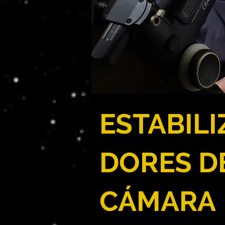
ESTABILI
DORES D
CÁMARA