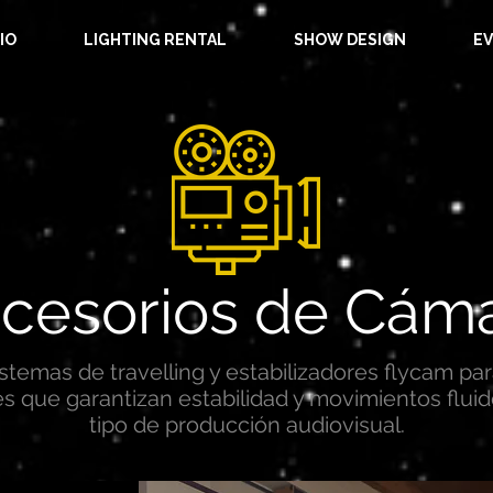
IO
LIGHTING RENTAL
SHOW DESIGN
E
cesorios de Cám
stemas de travelling y estabilizadores flycam pa
es que garantizan estabilidad y movimientos flui
tipo de producción audiovisual.