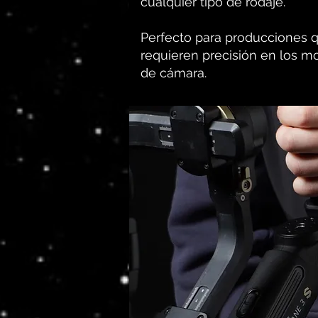
cualquier tipo de rodaje.
Perfecto para producciones 
requieren precisión en los m
de cámara.