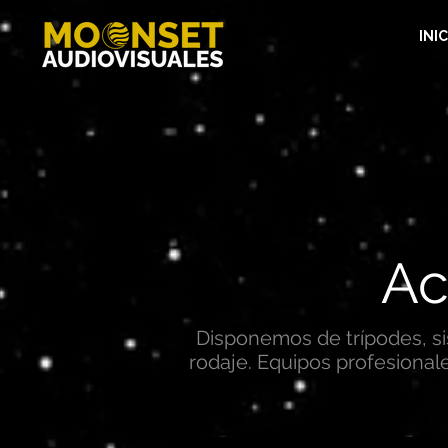
INIC
Ac
Disponemos de trípodes, si
rodaje. Equipos profesional