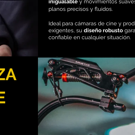
inigualable
y movimientos suaves
planos precisos y fluidos.
Ideal para cámaras de cine y pro
exigentes, su
diseño robusto
gara
confiable en cualquier situación.
ZA
E