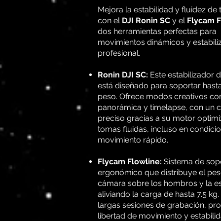
Mejora la estabilidad y fluidez de
con el
DJI Ronin SC
y el
Flycam F
dos herramientas perfectas para
movimientos dinámicos y estabili
profesional.
Ronin DJI SC:
Este estabilizador d
está diseñado para soportar hasta
peso. Ofrece modos creativos c
panorámica y timelapse, con un c
preciso gracias a su motor optim
tomas fluidas, incluso en condici
movimiento rápido.
Flycam Flowline:
Sistema de sop
ergonómico que distribuye el pes
cámara sobre los hombros y la e
aliviando la carga de hasta 7.5 kg.
largas sesiones de grabación, pr
libertad de movimiento y estabili