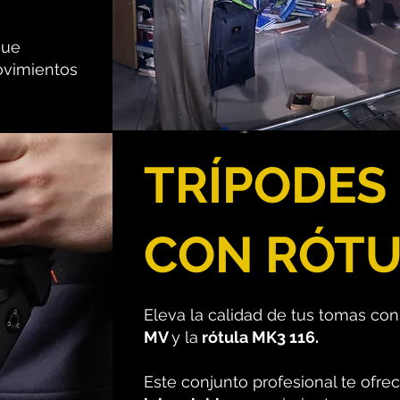
que
ovimientos
TRÍPODES
CON RÓT
Eleva la calidad de tus tomas con
MV
y la
rótula MK3 116.
Este conjunto profesional te ofr