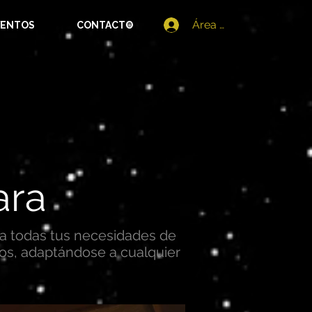
Área Cliente
VENTOS
CONTACTO
ara
ra todas tus necesidades de
dos, adaptándose a cualquier