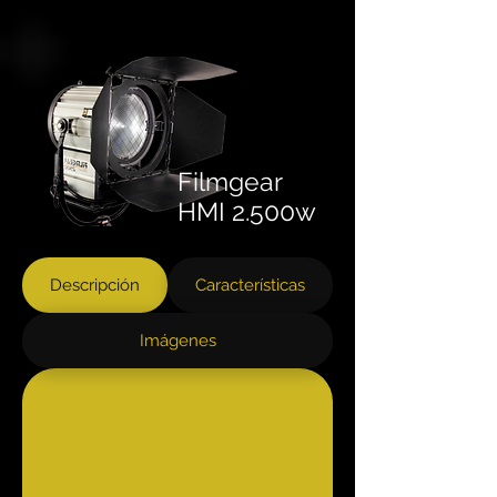
Filmgear
HMI 2.500w
Descripción
Características
Imágenes