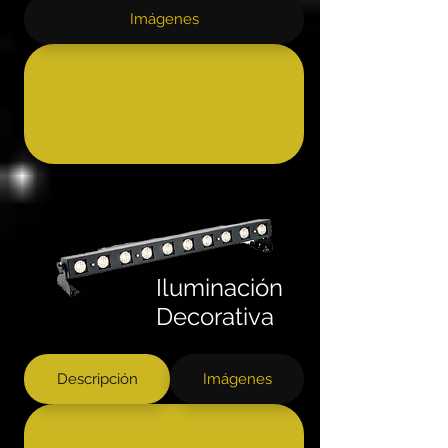
Imágenes
Iluminación
Decorativa
Descripción
Imágenes