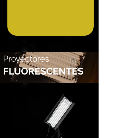
Proyectores
FLUORESCENTES