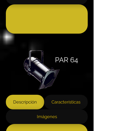
PAR 64
Descripción
Características
Imágenes