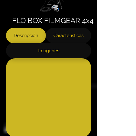
FLO BOX FILMGEAR 4x4
Descripción
Características
Imágenes