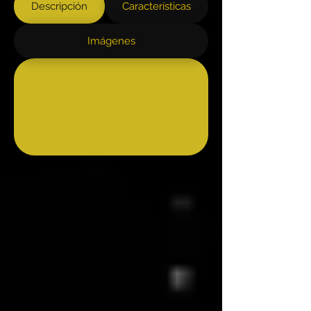
Descripción
Características
Imágenes