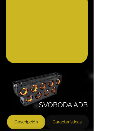
SVOBODA ADB
Descripción
Características