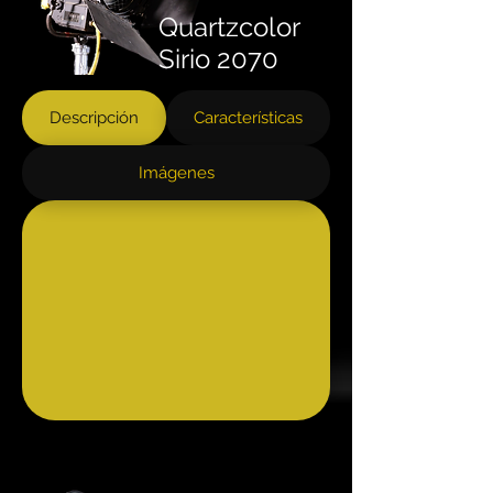
Quartzcolor
Sirio 2070
Descripción
Características
Imágenes