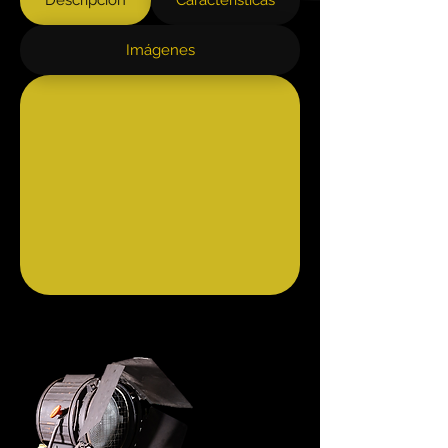
Descripción
Características
Imágenes