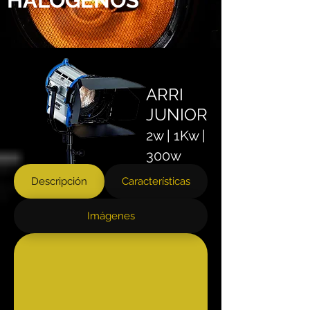
HALÓGENOS
ARRI
JUNIOR
2w | 1Kw |
300w
Descripción
Características
Imágenes