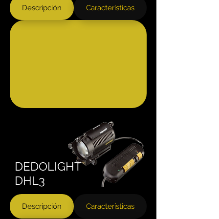
Descripción
Características
DEDOLIGHT
DHL3
Descripción
Características