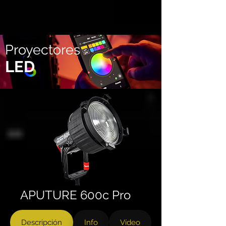
Proyectores
LED
APUTURE 600c Pro
Descripción
Info
Vídeo