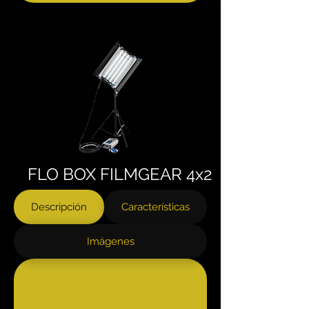
FLO BOX FILMGEAR 4x2
Descripción
Características
Imágenes