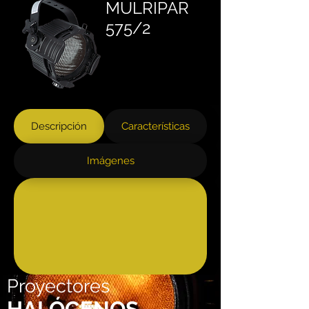
MULRIPAR
575/2
Descripción
Características
Imágenes
Proyectores