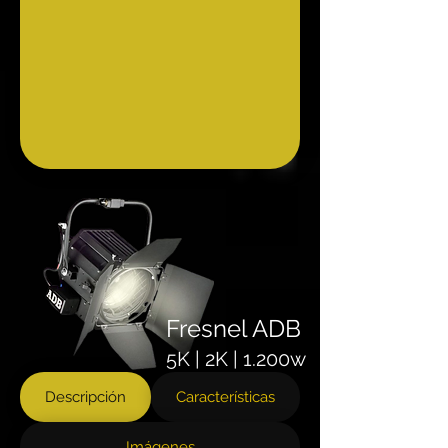
Fresnel ADB
5K | 2K | 1.200w
Descripción
Características
Imágenes