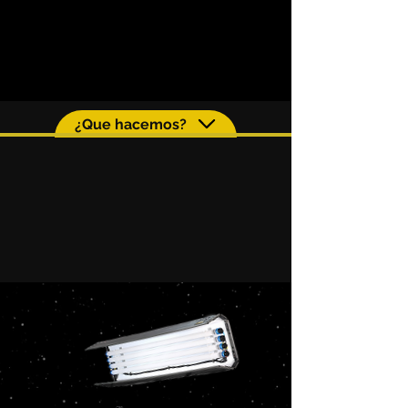
¿Que hacemos?